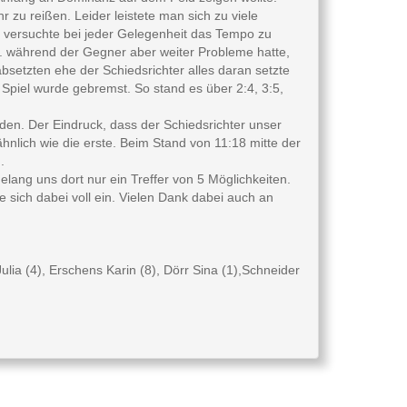
zu reißen. Leider leistete man sich zu viele
er versuchte bei jeder Gelegenheit das Tempo zu
g. während der Gegner aber weiter Probleme hatte,
bsetzten ehe der Schiedsrichter alles daran setzte
 Spiel wurde gebremst. So stand es über 2:4, 3:5,
den. Der Eindruck, dass der Schiedsrichter unser
 ähnlich wie die erste. Beim Stand von 11:18 mitte der
.
ang uns dort nur ein Treffer von 5 Möglichkeiten.
 sich dabei voll ein. Vielen Dank dabei auch an
ulia (4), Erschens Karin (8), Dörr Sina (1),Schneider