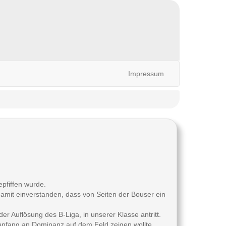
Impressum
pfiffen wurde.
damit einverstanden, dass von Seiten der Bouser ein
er Auflösung des B-Liga, in unserer Klasse antritt.
Anfang an Dominanz auf dem Feld zeigen wollte.