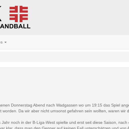
es
genen Donnerstag Abend nach Wadgassen wo um 19:15 das Spiel ange
t worden. Da wir aber nicht umsonst gefahren sein wollten, waren wir 
Jahr noch in der B-Liga-West spielte und erst seit diese Saison, nach d
r klar, dass man den Gegner auf keinen Fall unterschätzen und von 