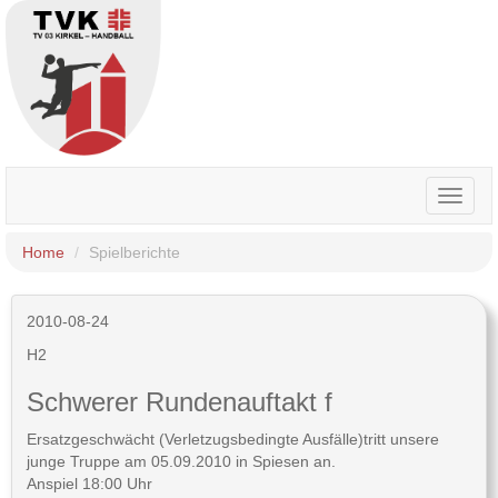
Toggle
naviga
Home
Spielberichte
2010-08-24
H2
Schwerer Rundenauftakt f
Ersatzgeschwächt (Verletzugsbedingte Ausfälle)tritt unsere
junge Truppe am 05.09.2010 in Spiesen an.
Anspiel 18:00 Uhr