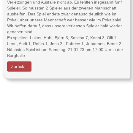
Verletzungen und Ausfälle nicht ab. Es fehlten insgesamt fünf
Spieler. So mussten 2 Spieler aus der zweiten Mannschaft
aushelfen. Das Spiel endete zwar genauso deutlich wie im
Pokal, aber unsere Mannschaft war besser wie im Pokalspiel.
Wir hoffen darauf, dass unsere verletzten Spieler bald wieder
genesen sind.
Es spielten: Lukas, Hubi, Björn 3, Sascha 7, Kenni 3, Olli 1,
Leon, Andi 1, Robin 1, Jens 2 , Fabrice 1, Johannes, Benni 2
Nächstes Spiel ist am Samstag, 21.01.23 um 17.00 Uhr in der
Burghalle.
Zurück...