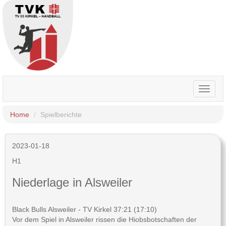
Toggle
naviga
Home
Spielberichte
2023-01-18
H1
Niederlage in Alsweiler
Black Bulls Alsweiler - TV Kirkel 37:21 (17:10)
Vor dem Spiel in Alsweiler rissen die Hiobsbotschaften der