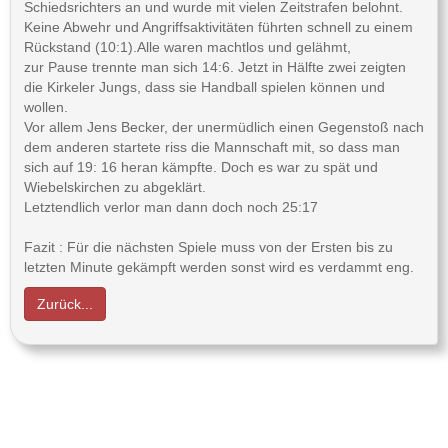
Schiedsrichters an und wurde mit vielen Zeitstrafen belohnt.
Keine Abwehr und Angriffsaktivitäten führten schnell zu einem
Rückstand (10:1).Alle waren machtlos und gelähmt,
zur Pause trennte man sich 14:6. Jetzt in Hälfte zwei zeigten
die Kirkeler Jungs, dass sie Handball spielen können und
wollen.
Vor allem Jens Becker, der unermüdlich einen Gegenstoß nach
dem anderen startete riss die Mannschaft mit, so dass man
sich auf 19: 16 heran kämpfte. Doch es war zu spät und
Wiebelskirchen zu abgeklärt.
Letztendlich verlor man dann doch noch 25:17
Fazit : Für die nächsten Spiele muss von der Ersten bis zu
letzten Minute gekämpft werden sonst wird es verdammt eng.
Zurück...