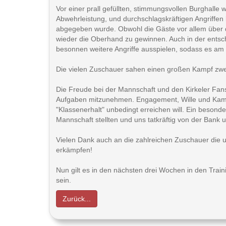
Vor einer prall gefüllten, stimmungsvollen Burghalle
Abwehrleistung, und durchschlagskräftigen Angriffen
abgegeben wurde. Obwohl die Gäste vor allem über 
wieder die Oberhand zu gewinnen. Auch in der entsc
besonnen weitere Angriffe ausspielen, sodass es am 
Die vielen Zuschauer sahen einen großen Kampf zwei
Die Freude bei der Mannschaft und den Kirkeler Fan
Aufgaben mitzunehmen. Engagement, Wille und Kampf
"Klassenerhalt" unbedingt erreichen will. Ein besonde
Mannschaft stellten und uns tatkräftig von der Bank 
Vielen Dank auch an die zahlreichen Zuschauer die u
erkämpfen!
Nun gilt es in den nächsten drei Wochen in den Train
sein.
Zurück...