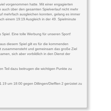
 viel vorgenommen hatte. Mit einer engagierten
h auch über den gesamten Spielverlauf nicht mehr
uf mehrfach ausgleichen konnten, gelang es immer
h einem 19:19 Ausgleich in der 49. Spielminute
piel. Eine tolle Werbung für unseren Sport!
aus diesem Spiel gilt es für die kommenden
eit zusammensteht und gemeinsam das große Ziel
kamen, sich aber vorbildlich in den Dienst der
n Teil dazu beitrugen die wichtigen Punkte zu
1.19 um 18:00 gegen Dillingen/Diefflen 2 gerüstet zu