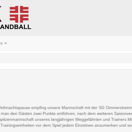
es
eihnachtspause empfing unsere Mannschaft mit der SG Ommersheim/As
te man den Gästen zwei Punkte entführen, nach dem weiteren Saisonver
pitzenmannschaft unseres langjährigen Weggefährten und Trainers Mike
en Trainingseinheiten vor dem Spiel jedem Einzelnen anzumerken und so