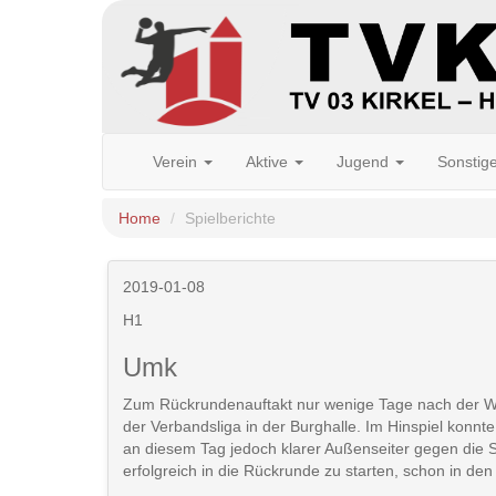
Verein
Aktive
Jugend
Sonstig
Home
Spielberichte
2019-01-08
H1
Umk
Zum Rückrundenauftakt nur wenige Tage nach der W
der Verbandsliga in der Burghalle. Im Hinspiel konn
an diesem Tag jedoch klarer Außenseiter gegen die S
erfolgreich in die Rückrunde zu starten, schon in d