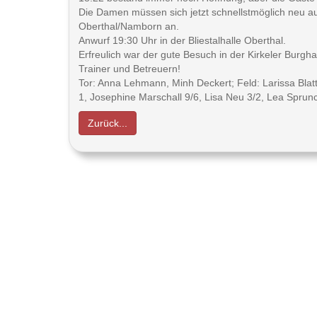
Die Damen müssen sich jetzt schnellstmöglich neu au
Oberthal/Namborn an.
Anwurf 19:30 Uhr in der Bliestalhalle Oberthal.
Erfreulich war der gute Besuch in der Kirkeler Burgh
Trainer und Betreuern!
Tor: Anna Lehmann, Minh Deckert; Feld: Larissa Blat
1, Josephine Marschall 9/6, Lisa Neu 3/2, Lea Sprunc
Zurück...