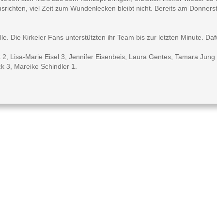
srichten, viel Zeit zum Wundenlecken bleibt nicht. Bereits am Donners
alle. Die Kirkeler Fans unterstützten ihr Team bis zur letzten Minute.
t 2, Lisa-Marie Eisel 3, Jennifer Eisenbeis, Laura Gentes, Tamara Jun
k 3, Mareike Schindler 1.