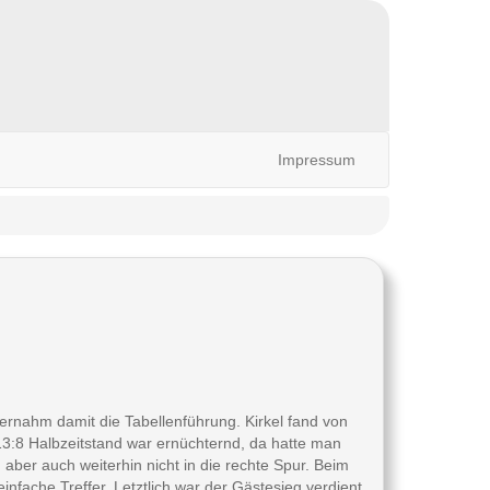
Impressum
bernahm damit die Tabellenführung. Kirkel fand von
13:8 Halbzeitstand war ernüchternd, da hatte man
ber auch weiterhin nicht in die rechte Spur. Beim
nfache Treffer. Letztlich war der Gästesieg verdient.