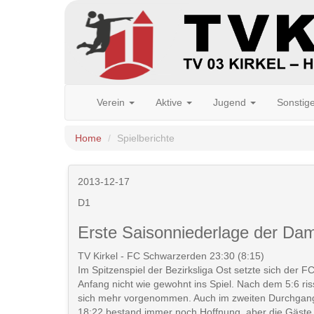
Verein
Aktive
Jugend
Sonstig
Home
Spielberichte
2013-12-17
D1
Erste Saisonniederlage der Da
TV Kirkel - FC Schwarzerden 23:30 (8:15)
Im Spitzenspiel der Bezirksliga Ost setzte sich der 
Anfang nicht wie gewohnt ins Spiel. Nach dem 5:6 ri
sich mehr vorgenommen. Auch im zweiten Durchgang v
18:22 bestand immer noch Hoffnung, aber die Gäste li